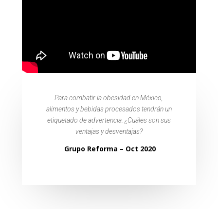
Para combatir la obesidad en México,
alimentos y bebidas procesados tendrán un
etiquetado de advertencia. ¿Cuáles son sus
ventajas y desventajas?
Grupo Reforma – Oct 2020