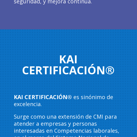
seguridad, y mejora continua.
KAI
CERTIFICACIÓN®
KAI CERTIFICACIÓN®
es sinónimo de
excelencia.
Surge como una extensión de CMI para
atender a empresas y personas
interesadas en Competencias laborales,