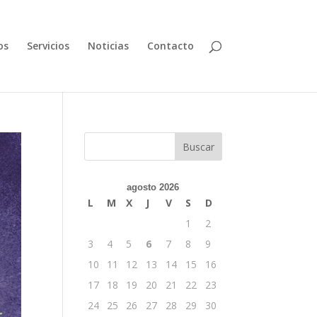
os
Servicios
Noticias
Contacto
Buscar
agosto 2026
L
M
X
J
V
S
D
1
2
3
4
5
6
7
8
9
10
11
12
13
14
15
16
17
18
19
20
21
22
23
24
25
26
27
28
29
30