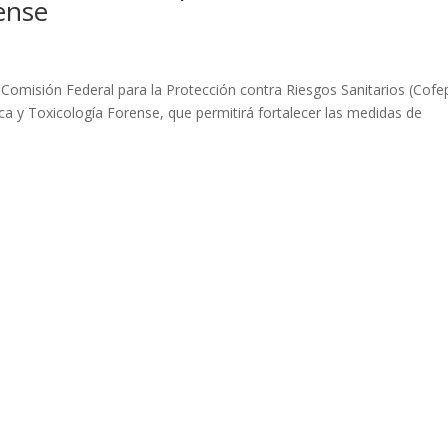
ense
 Comisión Federal para la Protección contra Riesgos Sanitarios (Cofep
mica y Toxicología Forense, que permitirá fortalecer las medidas de