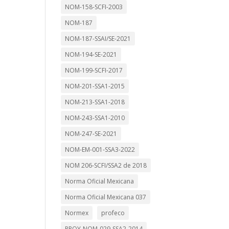
NOM-158-SCFI-2003
NOM-187
NOM-187-SSAI/SE-2021
NOM-194-SE-2021
NOM-199-SCFI-2017
NOM-201-SSA1-2015
NOM-213-SSA1-2018
NOM-243-SSA1-2010
NOM-247-SE-2021
NOM-EM-001-SSA3-2022
NOM 206-SCFI/SSA2 de 2018
Norma Oficial Mexicana
Norma Oficial Mexicana 037
Normex
profeco
PROY-NOM-029-SSA2-2014