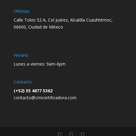
Oficinas
Calle Tokio 52 A, Col Juárez, Alcaldía Cuauhtémoc,
06600, Ciudad de México
Horario
Lunes a viernes: 9am-6pm
Contacto
(+52) 55 4877 5362
contacto@cmicertificadora.com