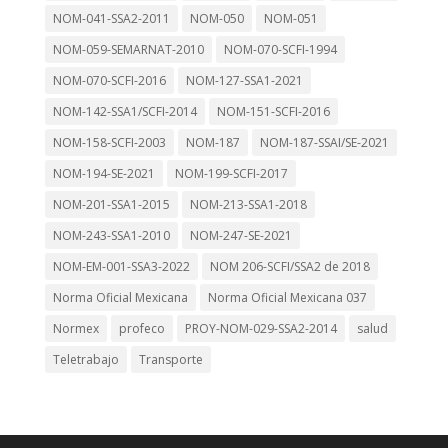
NOM-041-SSA2-2011
NOM-050
NOM-051
NOM-059-SEMARNAT-2010
NOM-070-SCFI-1994
NOM-070-SCFI-2016
NOM-127-SSA1-2021
NOM-142-SSA1/SCFI-2014
NOM-151-SCFI-2016
NOM-158-SCFI-2003
NOM-187
NOM-187-SSAI/SE-2021
NOM-194-SE-2021
NOM-199-SCFI-2017
NOM-201-SSA1-2015
NOM-213-SSA1-2018
NOM-243-SSA1-2010
NOM-247-SE-2021
NOM-EM-001-SSA3-2022
NOM 206-SCFI/SSA2 de 2018
Norma Oficial Mexicana
Norma Oficial Mexicana 037
Normex
profeco
PROY-NOM-029-SSA2-2014
salud
Teletrabajo
Transporte