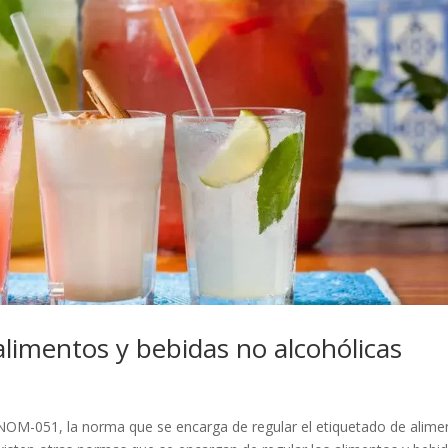
limentos y bebidas no alcohólicas
NOM-051, la norma que se encarga de regular el etiquetado de alime