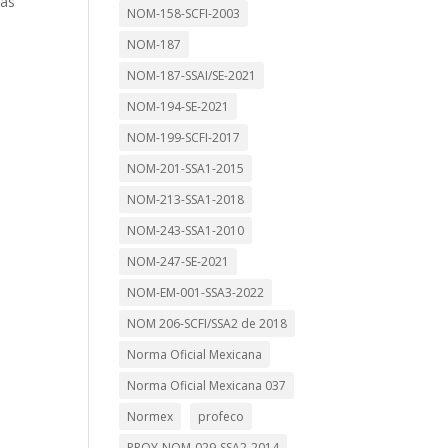
das
NOM-158-SCFI-2003
NOM-187
NOM-187-SSAI/SE-2021
NOM-194-SE-2021
NOM-199-SCFI-2017
NOM-201-SSA1-2015
NOM-213-SSA1-2018
NOM-243-SSA1-2010
NOM-247-SE-2021
NOM-EM-001-SSA3-2022
NOM 206-SCFI/SSA2 de 2018
Norma Oficial Mexicana
Norma Oficial Mexicana 037
Normex
profeco
PROY-NOM-029-SSA2-2014