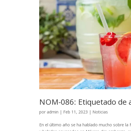
NOM-086: Etiquetado de a
por
admin
|
Feb 11, 2023
|
Noticias
En el último año se ha hablado mucho sobre la 