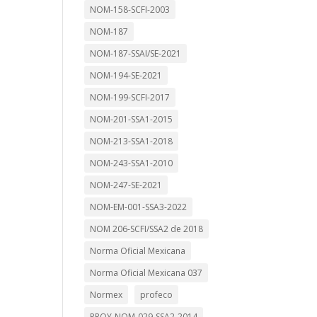
NOM-158-SCFI-2003
NOM-187
NOM-187-SSAI/SE-2021
NOM-194-SE-2021
NOM-199-SCFI-2017
NOM-201-SSA1-2015
NOM-213-SSA1-2018
NOM-243-SSA1-2010
NOM-247-SE-2021
NOM-EM-001-SSA3-2022
NOM 206-SCFI/SSA2 de 2018
Norma Oficial Mexicana
Norma Oficial Mexicana 037
Normex
profeco
PROY-NOM-029-SSA2-2014