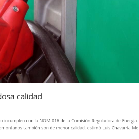
dosa calidad
ado incumplen con la NOM-016 de la Comisión Reguladora de Energía.
omontanos también son de menor calidad, estimó Luis Chavarría Me