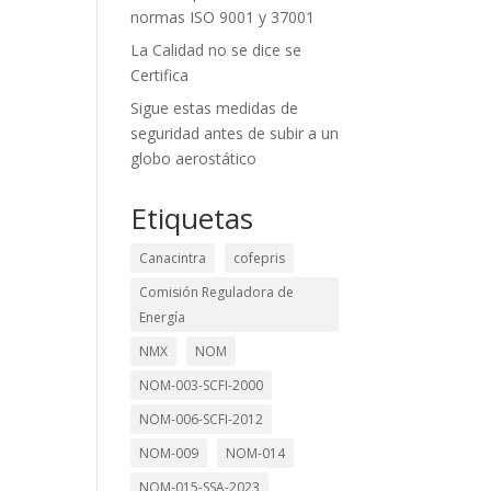
normas ISO 9001 y 37001
La Calidad no se dice se
Certifica
Sigue estas medidas de
seguridad antes de subir a un
globo aerostático
Etiquetas
Canacintra
cofepris
Comisión Reguladora de
Energía
NMX
NOM
NOM-003-SCFI-2000
NOM-006-SCFI-2012
NOM-009
NOM-014
NOM-015-SSA-2023