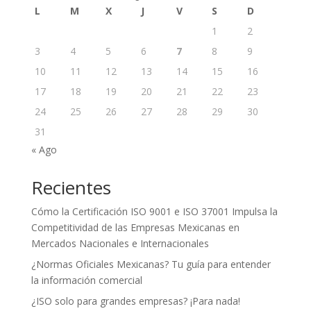
L
M
X
J
V
S
D
1
2
3
4
5
6
7
8
9
10
11
12
13
14
15
16
17
18
19
20
21
22
23
24
25
26
27
28
29
30
31
« Ago
Recientes
Cómo la Certificación ISO 9001 e ISO 37001 Impulsa la
Competitividad de las Empresas Mexicanas en
Mercados Nacionales e Internacionales
¿Normas Oficiales Mexicanas? Tu guía para entender
la información comercial
¿ISO solo para grandes empresas? ¡Para nada!