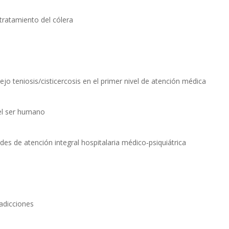
 tratamiento del cólera
lejo teniosis/cisticercosis en el primer nivel de atención médica
 el ser humano
des de atención integral hospitalaria médico‐psiquiátrica
 adicciones