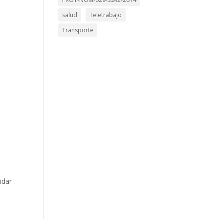
salud
Teletrabajo
Transporte
ndar