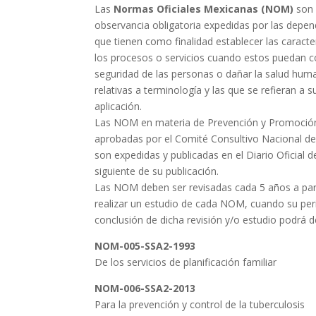
Las
Normas Oficiales Mexicanas (NOM)
son 
observancia obligatoria expedidas por las depe
que tienen como finalidad establecer las caracte
los procesos o servicios cuando estos puedan con
seguridad de las personas o dañar la salud hum
relativas a terminología y las que se refieran a 
aplicación.
Las NOM en materia de Prevención y Promoción 
aprobadas por el Comité Consultivo Nacional 
son expedidas y publicadas en el Diario Oficial de
siguiente de su publicación.
Las NOM deben ser revisadas cada 5 años a part
realizar un estudio de cada NOM, cuando su per
conclusión de dicha revisión y/o estudio podrá de
NOM-005-SSA2-1993
De los servicios de planificación familiar
NOM-006-SSA2-2013
Para la prevención y control de la tuberculosis