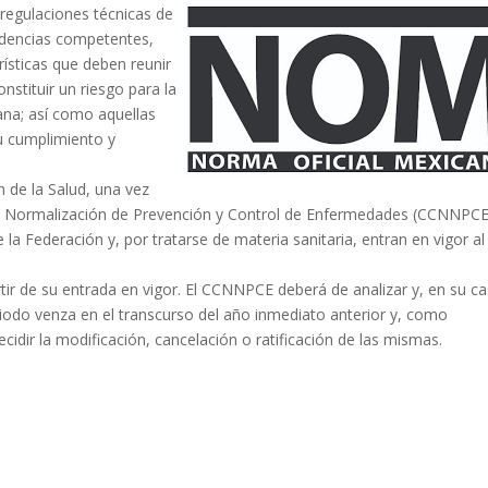
regulaciones técnicas de
ndencias competentes,
rísticas que deben reunir
stituir un riesgo para la
ana; así como aquellas
su cumplimiento y
de la Salud, una vez
de Normalización de Prevención y Control de Enfermedades (CCNNPCE
 la Federación y, por tratarse de materia sanitaria, entran en vigor al
ir de su entrada en vigor. El CCNNPCE deberá de analizar y, en su ca
iodo venza en el transcurso del año inmediato anterior y, como
cidir la modificación, cancelación o ratificación de las mismas.