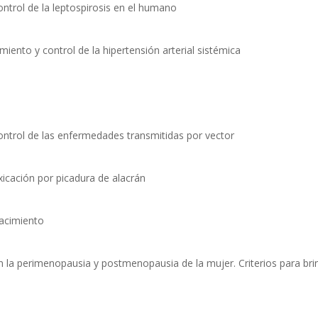
ontrol de la leptospirosis en el humano
miento y control de la hipertensión arterial sistémica
control de las enfermedades transmitidas por vector
oxicación por picadura de alacrán
nacimiento
 la perimenopausia y postmenopausia de la mujer. Criterios para bri