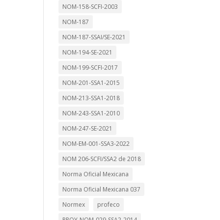
NOM-158-SCFI-2003
NOM-187
NOM-187-SSAI/SE-2021
NOM-194-SE-2021
NOM-199-SCFI-2017
NOM-201-SSA1-2015
NOM-213-SSA1-2018
NOM-243-SSA1-2010
NOM-247-SE-2021
NOM-EM-001-SSA3-2022
NOM 206-SCFI/SSA2 de 2018
Norma Oficial Mexicana
Norma Oficial Mexicana 037
Normex
profeco
PROY-NOM-029-SSA2-2014