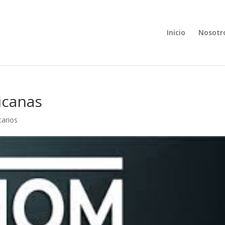
Inicio
Nosotr
icanas
arios