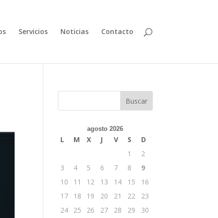
os
Servicios
Noticias
Contacto
Buscar
agosto 2026
L
M
X
J
V
S
D
1
2
3
4
5
6
7
8
9
10
11
12
13
14
15
16
17
18
19
20
21
22
23
24
25
26
27
28
29
30