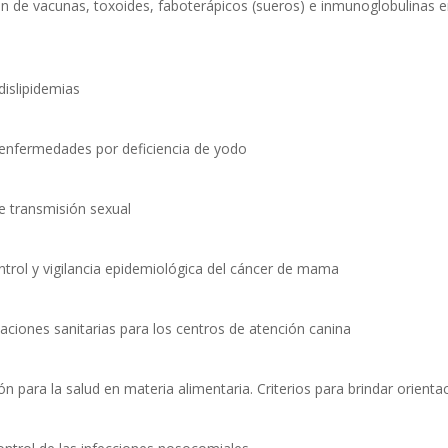
n de vacunas, toxoides, faboterápicos (sueros) e inmunoglobulinas e
dislipidemias
s enfermedades por deficiencia de yodo
de transmisión sexual
ntrol y vigilancia epidemiológica del cáncer de mama
aciones sanitarias para los centros de atención canina
n para la salud en materia alimentaria. Criterios para brindar orienta