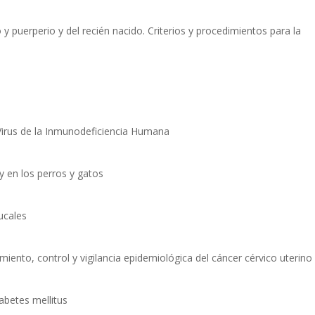
y puerperio y del recién nacido. Criterios y procedimientos para la
 Virus de la Inmunodeficiencia Humana
y en los perros y gatos
ucales
miento, control y vigilancia epidemiológica del cáncer cérvico uterino
iabetes mellitus