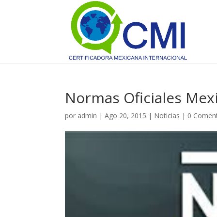
Normas Oficiales Mex
por
admin
|
Ago 20, 2015
|
Noticias
|
0 Coment