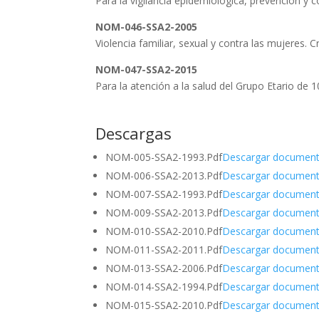
Para la vigilancia epidemiológica, prevención y 
NOM-046-SSA2-2005
Violencia familiar, sexual y contra las mujeres. C
NOM-047-SSA2-2015
Para la atención a la salud del Grupo Etario de 
Descargas
NOM-005-SSA2-1993.Pdf
Descargar documen
NOM-006-SSA2-2013.Pdf
Descargar documen
NOM-007-SSA2-1993.Pdf
Descargar documen
NOM-009-SSA2-2013.Pdf
Descargar documen
NOM-010-SSA2-2010.Pdf
Descargar documen
NOM-011-SSA2-2011.Pdf
Descargar documen
NOM-013-SSA2-2006.Pdf
Descargar documen
NOM-014-SSA2-1994.Pdf
Descargar documen
NOM-015-SSA2-2010.Pdf
Descargar documen